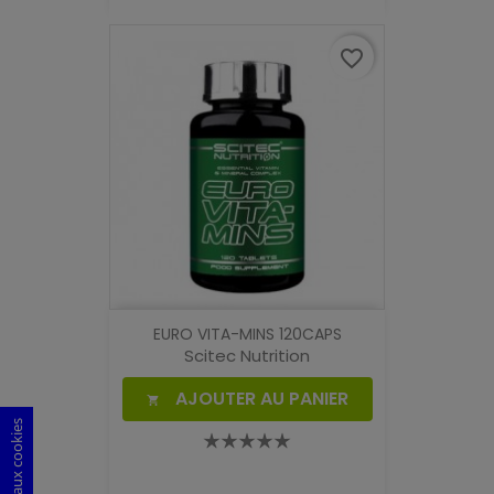
favorite_border
EURO VITA-MINS 120CAPS
Scitec Nutrition
AJOUTER AU PANIER
