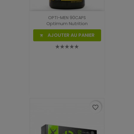
OPTI-MEN 90CAPS
Optimum Nutrition
AJOUTER AU PANIER

favorite_border