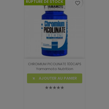
RUPTURE DE STOCK
favorite_border
CHROMIUM PICOLINATE 100CAPS
Yamamoto Nutrition
AJOUTER AU PANIER
