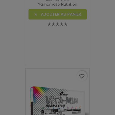
Yamamoto Nutrition
AJOUTER AU PANIER

favorite_border