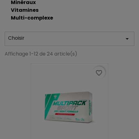
Minéraux
Vitamines
Multi-complexe
Choisir

Affichage 1-12 de 24 article(s)
favorite_border