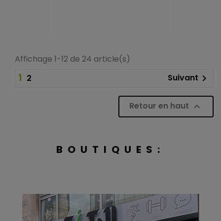
Affichage 1-12 de 24 article(s)
1
Suivant
2

Retour en haut

BOUTIQUES: