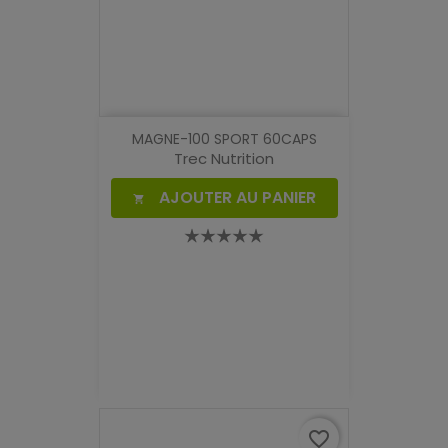
MAGNE-100 SPORT 60CAPS
Trec Nutrition
AJOUTER AU PANIER

favorite_border