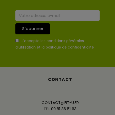
S’abonner
J'accepte les conditions générales
d'utilisation et la politique de confidentialité
CONTACT
CONTACT@FIT-U.FR
TÉL. 09 81 36 51 63