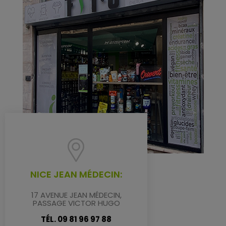
NICE JEAN MÉDECIN:
17 AVENUE JEAN MÉDECIN,
PASSAGE VICTOR HUGO
TÉL. 09 81 96 97 88