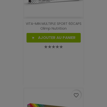
VITA-MIN MULTIPLE SPORT 60CAPS
Olimp Nutrition
AJOUTER AU PANIER

favorite_border