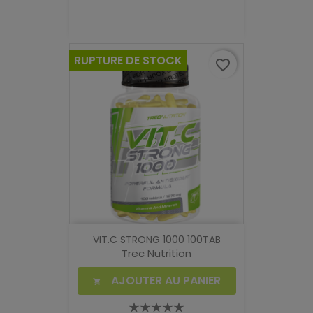
RUPTURE DE STOCK
favorite_border
VIT.C STRONG 1000 100TAB
Trec Nutrition
AJOUTER AU PANIER
