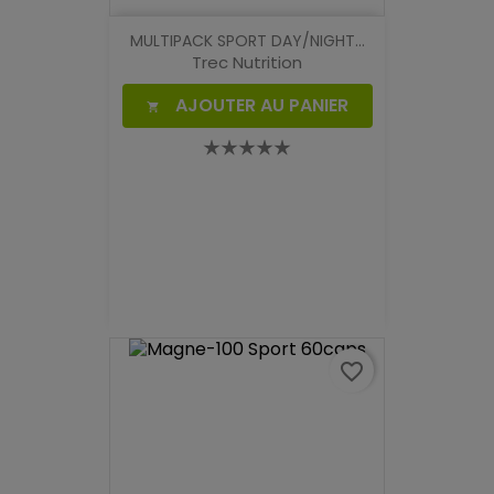
MULTIPACK SPORT DAY/NIGHT...
Trec Nutrition
AJOUTER AU PANIER

favorite_border