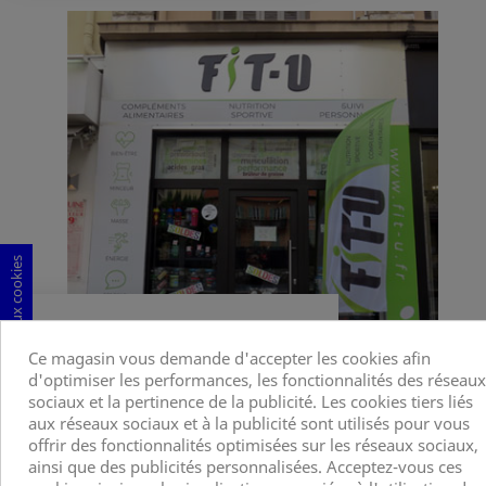
Consentement aux cookies
Ce magasin vous demande d'accepter les cookies afin
d'optimiser les performances, les fonctionnalités des réseaux
sociaux et la pertinence de la publicité. Les cookies tiers liés
NICE ACROPOLIS:
aux réseaux sociaux et à la publicité sont utilisés pour vous
offrir des fonctionnalités optimisées sur les réseaux sociaux,
ainsi que des publicités personnalisées. Acceptez-vous ces
26 AVENUE DE LA RÉPUBLIQUE