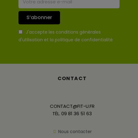
S’abonner
J'accepte les conditions générales
d'utilisation et la politique de confidentialité
CONTACT
CONTACT@FIT-U.FR
TÉL. 09 81 36 51 63
Nous contacter