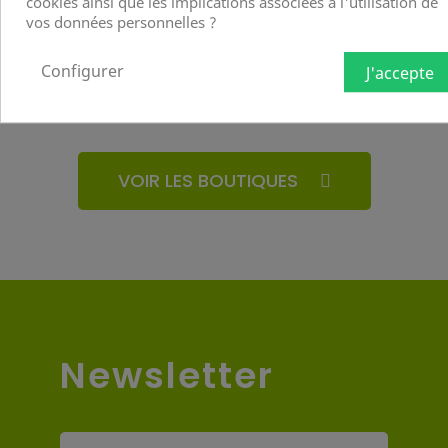
cookies ainsi que les implications associées à l'utilisation de
vos données personnelles ?
TÉL. 09 81 36 51 63
Configurer
J'accepte
VOIR LES BOUTIQUES
Newsletter