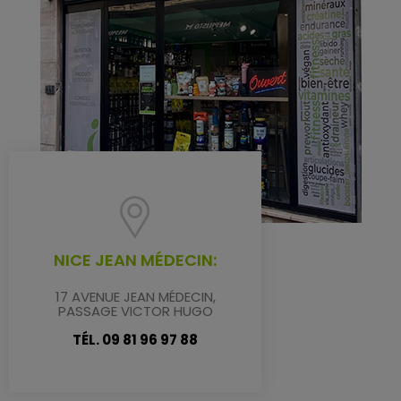
NICE JEAN MÉDECIN:
17 AVENUE JEAN MÉDECIN,
PASSAGE VICTOR HUGO
TÉL. 09 81 96 97 88