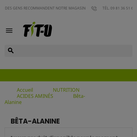
ES GENS RECOMMANDENT NOTRE MAGASIN
TÉL. 09 81 36 51 63

search
Accueil
NUTRITION
ACIDES AMINÉS
Bêta-
Alanine
BÊTA-ALANINE