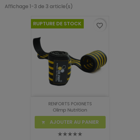
Affichage 1-3 de 3 article(s)
RUPTURE DE STOCK
favorite_border
RENFORTS POIGNETS
Olimp Nutrition
AJOUTER AU PANIER
