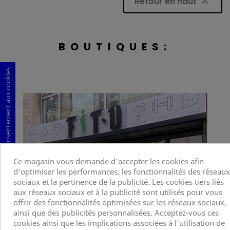
Retour en haut

BOUTIQUES:
Consentement aux cookies
Ce magasin vous demande d'accepter les cookies afin
d'optimiser les performances, les fonctionnalités des réseaux
sociaux et la pertinence de la publicité. Les cookies tiers liés
aux réseaux sociaux et à la publicité sont utilisés pour vous
offrir des fonctionnalités optimisées sur les réseaux sociaux,
ainsi que des publicités personnalisées. Acceptez-vous ces
cookies ainsi que les implications associées à l'utilisation de