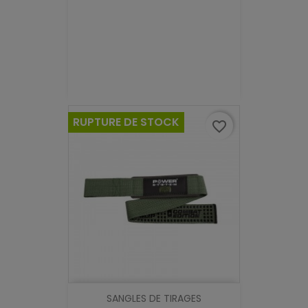
RUPTURE DE STOCK
favorite_border
SANGLES DE TIRAGES