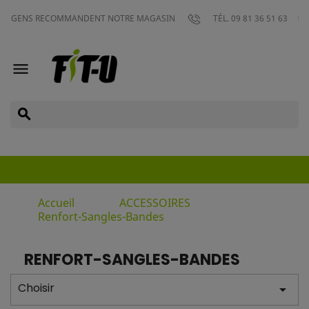
L
ENS RECOMMANDENT NOTRE MAGASIN
TÉL. 09 81 36 51 63

search
Accueil
ACCESSOIRES
Renfort-Sangles-Bandes
RENFORT-SANGLES-BANDES
Choisir
