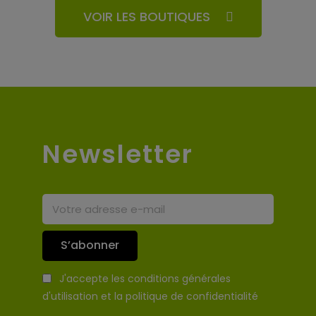
VOIR LES BOUTIQUES
Newsletter
S’abonner
J'accepte les conditions générales
d'utilisation et la politique de confidentialité