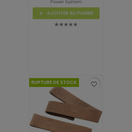
Power System
AJOUTER AU PANIER

RUPTURE DE STOCK
favorite_border