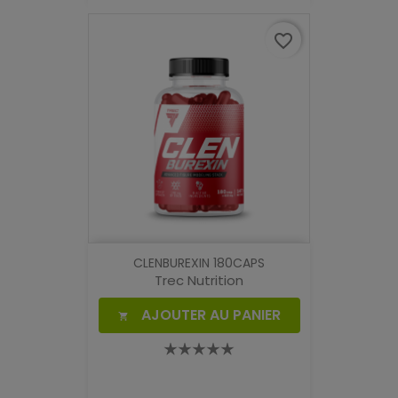
favorite_border
CLENBUREXIN 180CAPS
Trec Nutrition
AJOUTER AU PANIER
