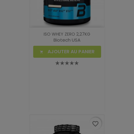
ISO WHEY ZERO 2,27KG
Biotech USA
AJOUTER AU PANIER

favorite_border