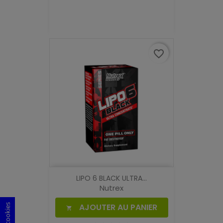
favorite_border
LIPO 6 BLACK ULTRA...
Nutrex
AJOUTER AU PANIER
