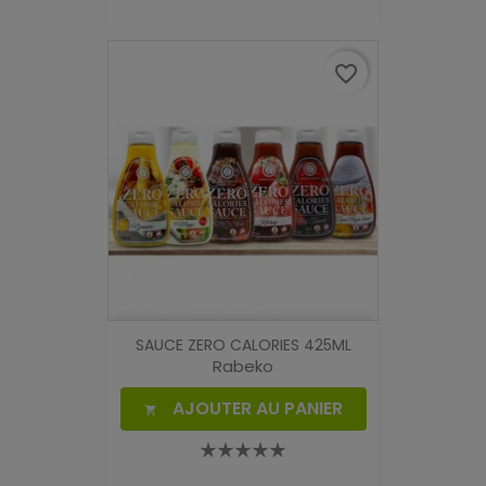
favorite_border
SAUCE ZERO CALORIES 425ML
Rabeko
AJOUTER AU PANIER
