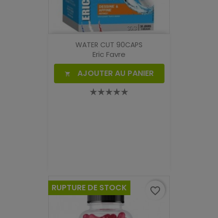
WATER CUT 90CAPS
Eric Favre
AJOUTER AU PANIER

RUPTURE DE STOCK
favorite_border