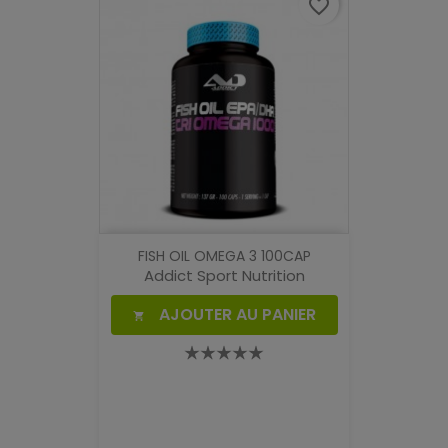
favorite_border
FISH OIL OMEGA 3 100CAP
Addict Sport Nutrition
AJOUTER AU PANIER
