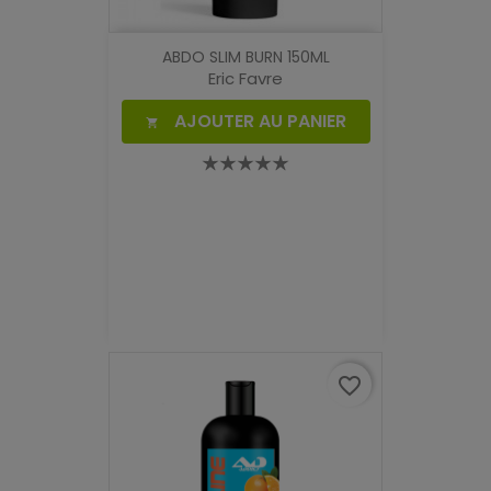
ABDO SLIM BURN 150ML
Eric Favre
AJOUTER AU PANIER

favorite_border