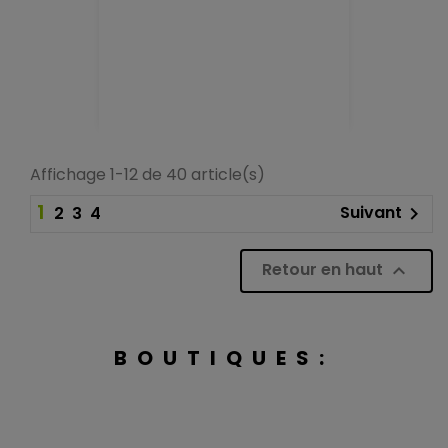
Affichage 1-12 de 40 article(s)
1
Suivant
2
3
4

Retour en haut

BOUTIQUES: