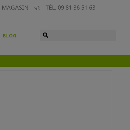
E MAGASIN
TÉL. 09 81 36 51 63
search
BLOG