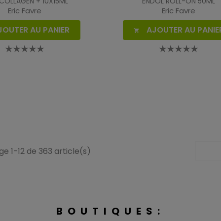
COLLAGEN + 10X15ML
ENDOL ROLL-ON 50ML
Eric Favre
Eric Favre
JOUTER AU PANIER
AJOUTER AU PANIE

ge 1-12 de 363 article(s)
BOUTIQUES: