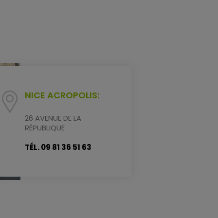
NICE ACROPOLIS:
26 AVENUE DE LA
RÉPUBLIQUE
TÉL. 09 81 36 51 63