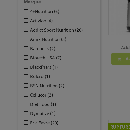
Marque
4+Nutrition
(6)
Activlab
(4)
Addict Sport Nutrition
(20)
Amix Nutrition
(3)
Addi
Barebells
(2)
Biotech USA
(7)
A

Blackfriars
(1)
Bolero
(1)
BSN Nutrition
(2)
Cellucor
(2)
Diet Food
(1)
Dymatize
(1)
Eric Favre
(29)
RUPTURE