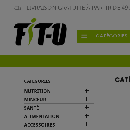
LIVRAISON GRATUITE À PARTIR DE 4
CATÉGORIES
CAT
CATÉGORIES

NUTRITION

MINCEUR

SANTÉ

ALIMENTATION

ACCESSOIRES