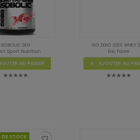
ISOBOLIC 2KG
ISO ZERO 100% WHEY 
ct Sport Nutrition
Eric Favre
JOUTER AU PANIER
AJOUTER AU PAN

 DE STOCK
favorite_border