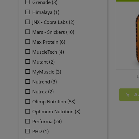
Grenade
(3)
Himalaya
(1)
JNX - Cobra Labs
(2)
Mars - Snickers
(10)
Max Protein
(6)
MuscleTech
(4)
Mutant
(2)
MyMuscle
(3)
Nutrend
(3)
Nutrex
(2)
A

Olimp Nutrition
(58)
Optimum Nutrition
(8)
Performa
(24)
PHD
(1)