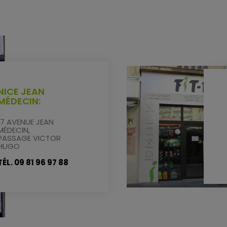
NICE JEAN
MÉDECIN:
17 AVENUE JEAN
MÉDECIN,
PASSAGE VICTOR
HUGO
TÉL. 09 81 96 97 88