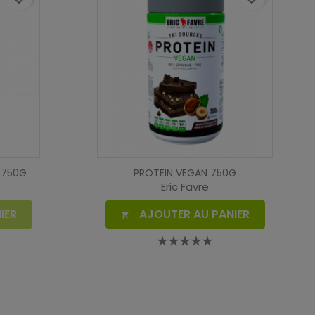
 750G
PROTEIN VEGAN 750G
Eric Favre
IER
AJOUTER AU PANIER
