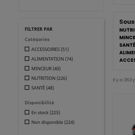
Sous
FILTRER PAR
NUTRI
MINC
Catégories
SANT
ACCESSOIRES
(51)
ALIME
ALIMENTATION
(74)
ACCES
MINCEUR
(40)
NUTRITION
(226)
Il y a 363 
SANTÉ
(48)
Disponibilité
En stock
(225)
Non disponible
(224)