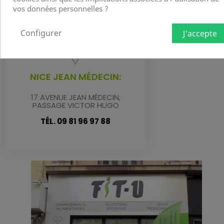
vos données personnelles ?
Configurer
J'accepte
NICE JEAN MÉDECIN:
17 AVENUE JEAN MÉDECIN,
PASSAGE VICTOR HUGO
TÉL. 09 81 96 97 88