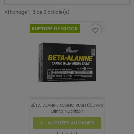
Affichage 1-3 de 3 article(s)
RUPTURE DE STOCK
favorite_border
BÊTA-ALANINE CARNO RUSH 80CAPS
Olimp Nutrition
AJOUTER AU PANIER
