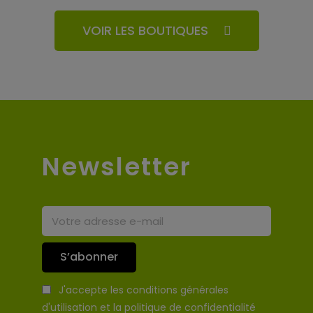
VOIR LES BOUTIQUES
Newsletter
S’abonner
J'accepte les conditions générales
d'utilisation et la politique de confidentialité