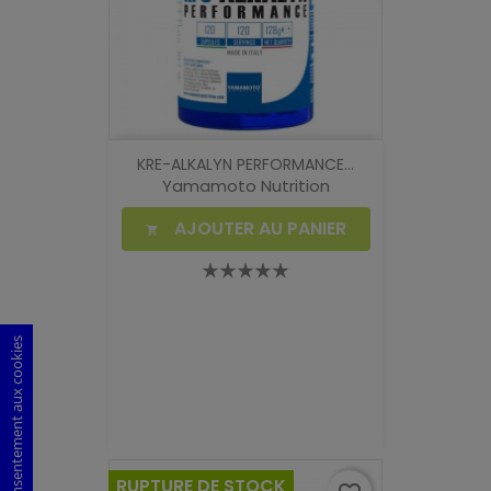
KRE-ALKALYN PERFORMANCE...
Yamamoto Nutrition
AJOUTER AU PANIER

Consentement aux cookies
RUPTURE DE STOCK