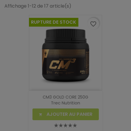
Affichage 1-12 de 17 article(s)
RUPTURE DE STOCK
favorite_border
CM3 GOLD CORE 250G
Trec Nutrition
AJOUTER AU PANIER
