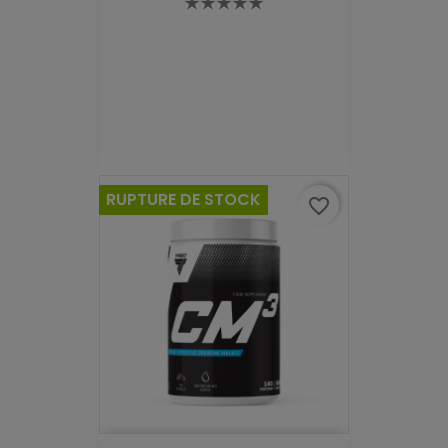
RUPTURE DE STOCK
favorite_border