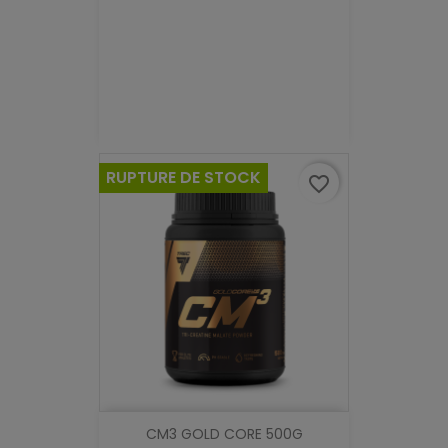
RUPTURE DE STOCK
favorite_border
CM3 GOLD CORE 500G