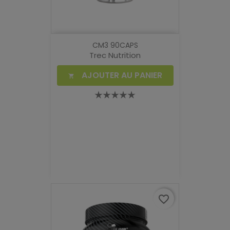
CM3 90CAPS
Trec Nutrition
AJOUTER AU PANIER

favorite_border