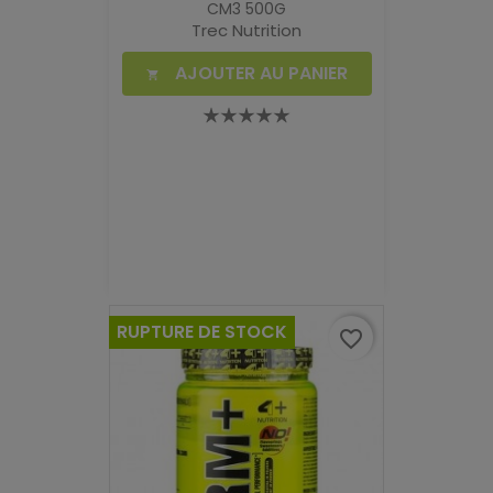
CM3 500G
Trec Nutrition
AJOUTER AU PANIER

RUPTURE DE STOCK
favorite_border