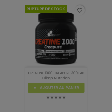
RUPTURE DE STOCK
favorite_border
CREATINE 1000 CREAPURE 300TAB
Olimp Nutrition
AJOUTER AU PANIER
