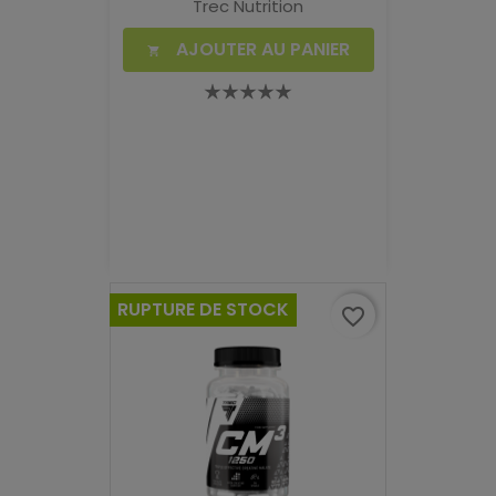
Trec Nutrition
AJOUTER AU PANIER

RUPTURE DE STOCK
favorite_border