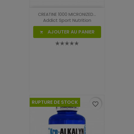
CREATINE 1000 MICRONIZED...
Addict Sport Nutrition
AJOUTER AU PANIER

RUPTURE DE STOCK
favorite_border