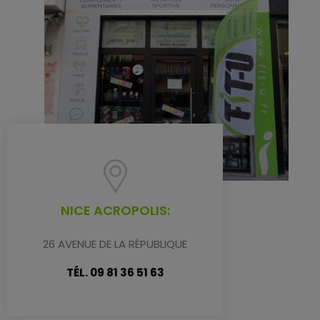
NICE ACROPOLIS:
26 AVENUE DE LA RÉPUBLIQUE
TÉL. 09 81 36 51 63