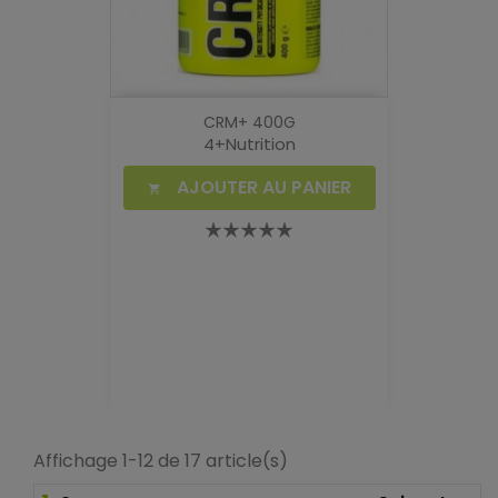
CRM+ 400G
4+Nutrition
AJOUTER AU PANIER

Affichage 1-12 de 17 article(s)