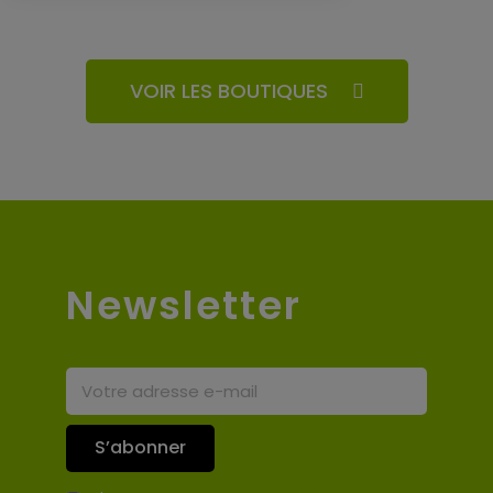
VOIR LES BOUTIQUES
Newsletter
S’abonner