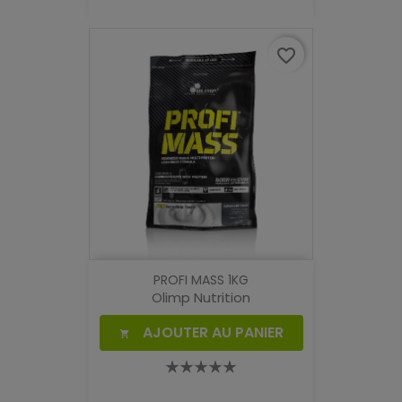
favorite_border
PROFI MASS 1KG
Olimp Nutrition
AJOUTER AU PANIER
