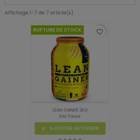
Affichage 1-7 de 7 article(s)
RUPTURE DE STOCK
favorite_border
LEAN GAINER 2KG
Eric Favre
AJOUTER AU PANIER
