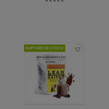
RUPTURE DE STOCK
favorite_border