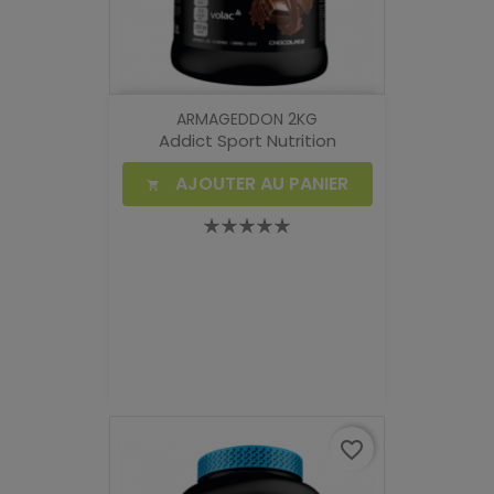
ARMAGEDDON 2KG
Addict Sport Nutrition
AJOUTER AU PANIER

favorite_border