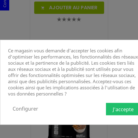
AJOUTER AU PANIER

Ce magasin vous demande d'accepter les cookies afin
d'optimiser les performances, les fonctionnalités des réseaux
sociaux et la pertinence de la publicité. Les cookies tiers liés
aux réseaux sociaux et à la publicité sont utilisés pour vous
offrir des fonctionnalités optimisées sur les réseaux sociaux,
favorite_border
ainsi que des publicités personnalisées. Acceptez-vous ces
cookies ainsi que les implications associées à l'utilisation de
vos données personnelles ?
Configurer
J'accepte