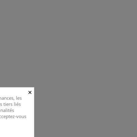
×
ances, les
 tiers liés
nalités
Acceptez-vous