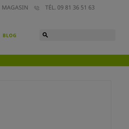
E MAGASIN
TÉL. 09 81 36 51 63
search
BLOG