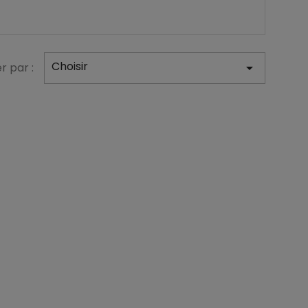
Choisir
er par :
