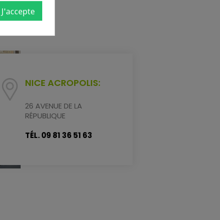
J'accepte
NICE ACROPOLIS:
26 AVENUE DE LA
RÉPUBLIQUE
TÉL. 09 81 36 51 63