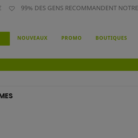
9€
99% DES GENS RECOMMANDENT NOTR
NOUVEAUX
PROMO
BOUTIQUES
MES