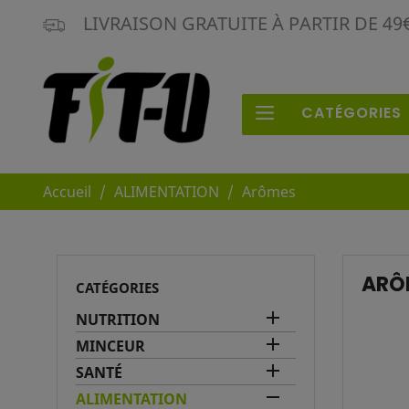
LIVRAISON GRATUITE À PARTIR DE 4
CATÉGORIES
Accueil
ALIMENTATION
Arômes
ARÔ
CATÉGORIES

NUTRITION

MINCEUR

SANTÉ

ALIMENTATION