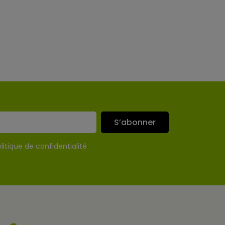
S’abonner
litique de confidentialité