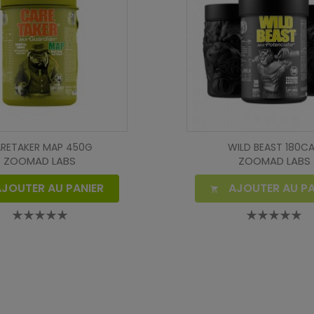
RETAKER MAP 450G
WILD BEAST 180C
ZOOMAD LABS
ZOOMAD LABS
AJOUTER AU PANIER
AJOUTER AU PA
