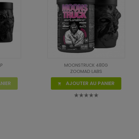
AP
MOONSTRUCK 480G
ZOOMAD LABS
NIER
AJOUTER AU PANIER
