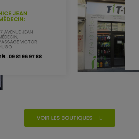
NICE JEAN
MÉDECIN:
17 AVENUE JEAN
MÉDECIN,
PASSAGE VICTOR
HUGO
TÉL. 09 81 96 97 88
VOIR LES BOUTIQUES