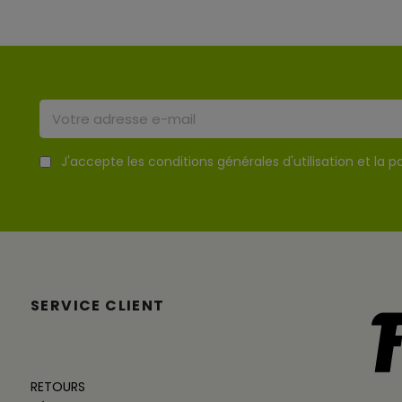
J'accepte les conditions générales d'utilisation et la po
SERVICE CLIENT
RETOURS