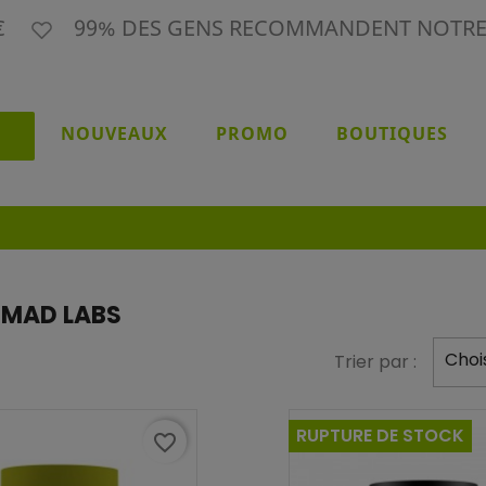
9€
99% DES GENS RECOMMANDENT NOTR
NOUVEAUX
PROMO
BOUTIQUES
OOMAD LABS
Chois
Trier par :
RUPTURE DE STOCK
favorite_border