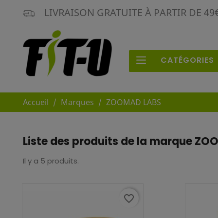
LIVRAISON GRATUITE À PARTIR DE 4
CATÉGORIES
Accueil
Marques
ZOOMAD LABS
Liste des produits de la marque Z
Il y a 5 produits.
favorite_border