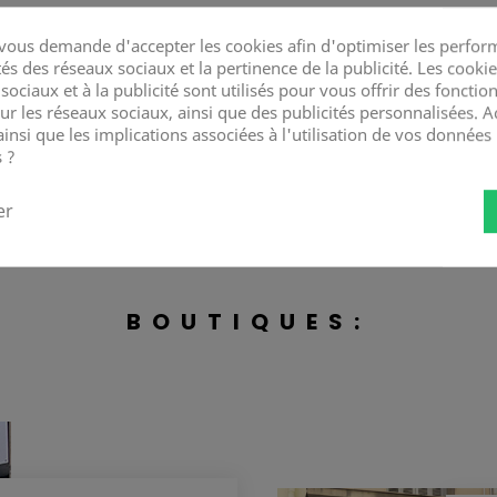
ous demande d'accepter les cookies afin d'optimiser les perform
és des réseaux sociaux et la pertinence de la publicité. Les cookies
ociaux et à la publicité sont utilisés pour vous offrir des fonction
ur les réseaux sociaux, ainsi que des publicités personnalisées. 
ainsi que les implications associées à l'utilisation de vos données
 ?
er
BOUTIQUES: