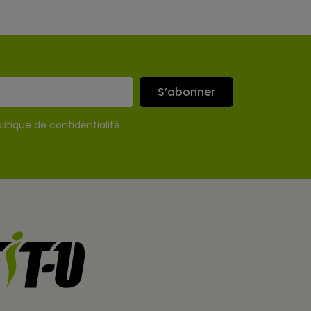
S’abonner
litique de confidentialité