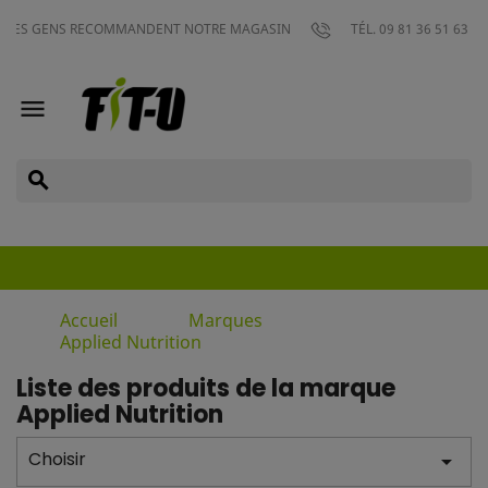
GENS RECOMMANDENT NOTRE MAGASIN
TÉL. 09 81 36 51 63

search
Accueil
Marques
Applied Nutrition
Liste des produits de la marque
Applied Nutrition
Choisir
