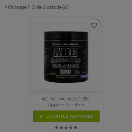
Affichage 1-2 de 2 article(s)
favorite_border
ABE PRE-WORKOUT 315G
Applied Nutrition
AJOUTER AU PANIER
