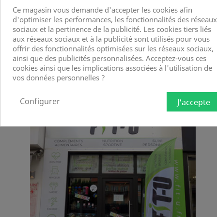
Ce magasin vous demande d'accepter les cookies afin
NICE JEAN MÉDECIN:
d'optimiser les performances, les fonctionnalités des réseaux
sociaux et la pertinence de la publicité. Les cookies tiers liés
17 AVENUE JEAN MÉDECIN,
aux réseaux sociaux et à la publicité sont utilisés pour vous
PASSAGE VICTOR HUGO
offrir des fonctionnalités optimisées sur les réseaux sociaux,
ainsi que des publicités personnalisées. Acceptez-vous ces
TÉL. 09 81 96 97 88
cookies ainsi que les implications associées à l'utilisation de
vos données personnelles ?
Configurer
J'accepte