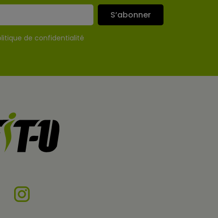
S’abonner
litique de confidentialité