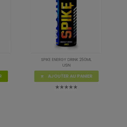
SPIKE ENERGY DRINK 250ML
USN
R
AJOUTER AU PANIER
