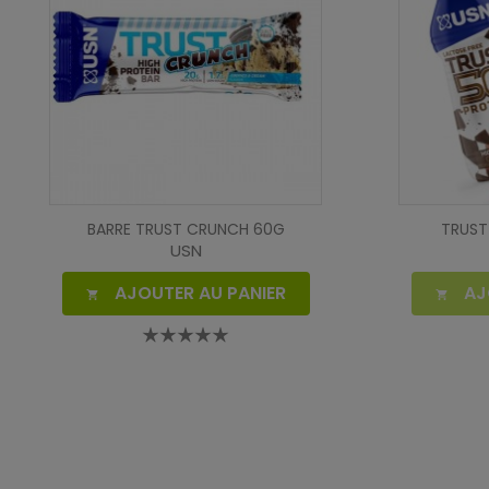
BARRE TRUST CRUNCH 60G
TRUST
USN
AJOUTER AU PANIER
AJ

