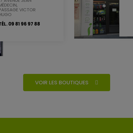
17 AVENUE JEAN
MÉDECIN,
PASSAGE VICTOR
HUGO
TÉL. 09 81 96 97 88
VOIR LES BOUTIQUES