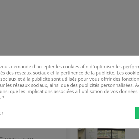
BOUTIQUES:
ous demande d'accepter les cookies afin d'optimiser les perform
és des réseaux sociaux et la pertinence de la publicité. Les cookies
ociaux et à la publicité sont utilisés pour vous offrir des fonction
ur les réseaux sociaux, ainsi que des publicités personnalisées. 
ainsi que les implications associées à l'utilisation de vos données
 ?
er
NICE JEAN
MÉDECIN: