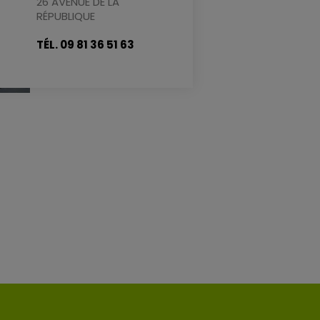
26 AVENUE DE LA
RÉPUBLIQUE
TÉL. 09 81 36 51 63