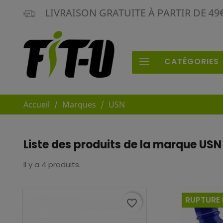
LIVRAISON GRATUITE À PARTIR DE 4
CATÉGORIES
Accueil
Marques
USN
Liste des produits de la marque USN
Il y a 4 produits.
RUPTURE
favorite_border