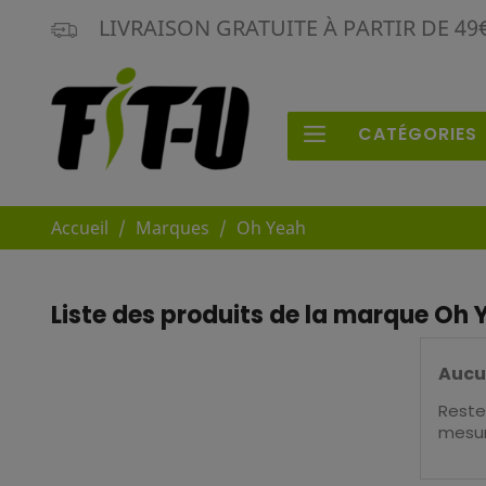
LIVRAISON GRATUITE À PARTIR DE 4
CATÉGORIES
Accueil
Marques
Oh Yeah
Liste des produits de la marque Oh 
Aucu
Restez
mesur