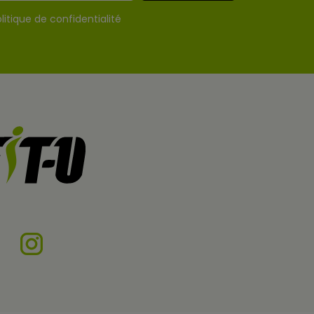
litique de confidentialité