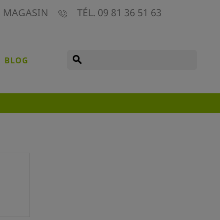
E MAGASIN
TÉL. 09 81 36 51 63
search
BLOG