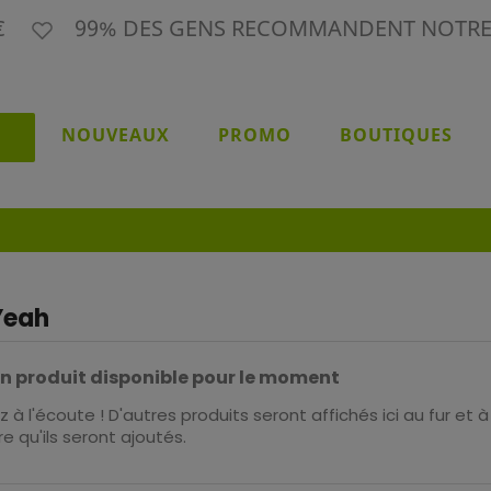
9€
99% DES GENS RECOMMANDENT NOTR
NOUVEAUX
PROMO
BOUTIQUES
Yeah
n produit disponible pour le moment
 à l'écoute ! D'autres produits seront affichés ici au fur et à
e qu'ils seront ajoutés.