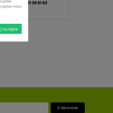
nalités
TÉL. 09 81 36 51 63
Acceptez-vous
J'accepte
S’abonner