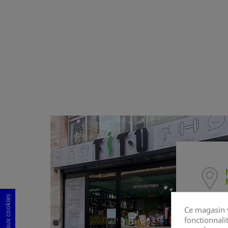
Ce magasin v
fonctionnalit