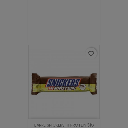
favorite_border
BARRE SNICKERS HI PROTEIN 51G