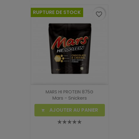
RUPTURE DE STOCK
favorite_border
MARS HI PROTEIN 875G
Mars - Snickers
AJOUTER AU PANIER
