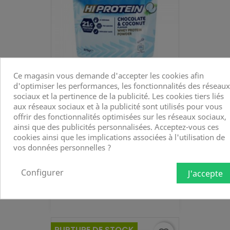
Ce magasin vous demande d'accepter les cookies afin
BOUNTY HI PROTEIN 875G
d'optimiser les performances, les fonctionnalités des réseaux
Mars - Snickers
sociaux et la pertinence de la publicité. Les cookies tiers liés
aux réseaux sociaux et à la publicité sont utilisés pour vous
AJOUTER AU PANIER

offrir des fonctionnalités optimisées sur les réseaux sociaux,
ainsi que des publicités personnalisées. Acceptez-vous ces
cookies ainsi que les implications associées à l'utilisation de
vos données personnelles ?
Configurer
J'accepte
RUPTURE DE STOCK