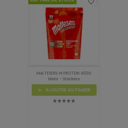
favorite_border
MALTESERS HI PROTEIN 450G
Mars - Snickers
AJOUTER AU PANIER
