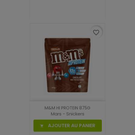
favorite_border
M&M HI PROTEIN 875G
Mars - Snickers
AJOUTER AU PANIER
