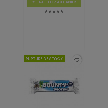
AJOUTER AU PANIER

RUPTURE DE STOCK
favorite_border