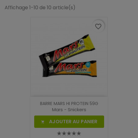
Affichage 1-10 de 10 article(s)
favorite_border
BARRE MARS HI PROTEIN 59G
Mars - Snickers
AJOUTER AU PANIER
